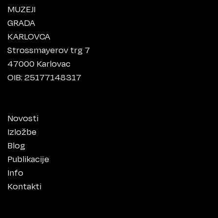
MUZEJI
GRADA
KARLOVCA
Strossmayerov trg 7
47000 Karlovac
OIB: 25177148317
Novosti
Izložbe
Blog
Publikacije
Info
Kontakti