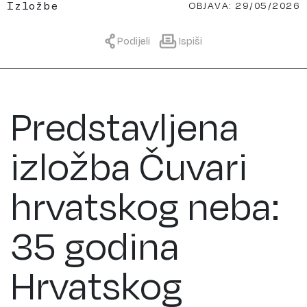
OBJAVA: 29/05/2026
Izložbe
Podijeli
Ispiši
Predstavljena
izložba Čuvari
hrvatskog neba:
35 godina
Hrvatskog