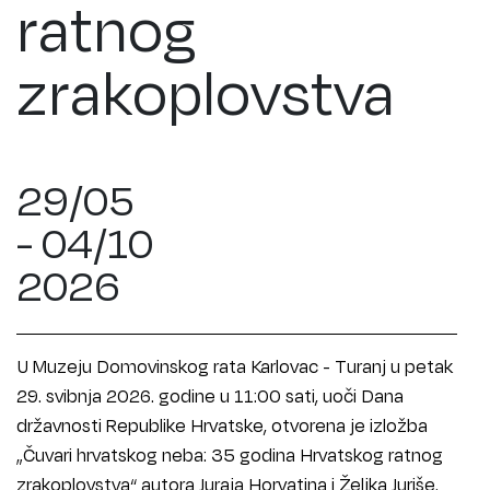
ratnog
zrakoplovstva
29/05
- 04/10
2026
U Muzeju Domovinskog rata Karlovac - Turanj u petak
29. svibnja 2026. godine u 11:00 sati, uoči Dana
državnosti Republike Hrvatske, otvorena je izložba
„Čuvari hrvatskog neba: 35 godina Hrvatskog ratnog
zrakoplovstva“ autora Juraja Horvatina i Željka Juriše.