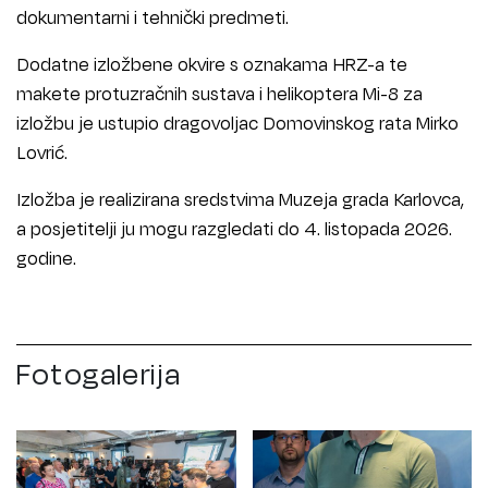
dokumentarni i tehnički predmeti.
Dodatne izložbene okvire s oznakama HRZ-a te
makete protuzračnih sustava i helikoptera Mi-8 za
izložbu je ustupio dragovoljac Domovinskog rata Mirko
Lovrić.
Izložba je realizirana sredstvima Muzeja grada Karlovca,
a posjetitelji ju mogu razgledati do 4. listopada 2026.
godine.
Fotogalerija