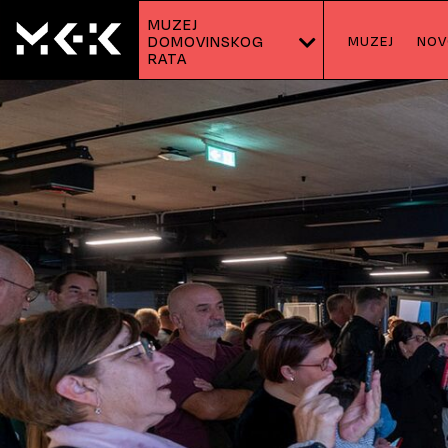
MUZEJ
MUZEJ
NOV
DOMOVINSKOG 
RATA