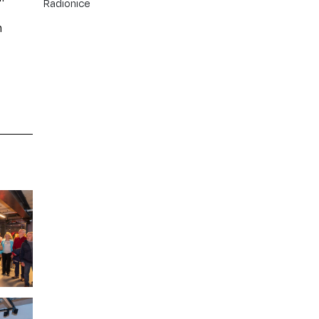
Radionice
m