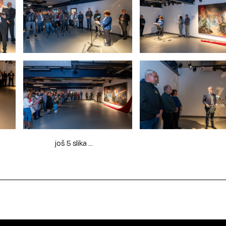
još 5 slika ...