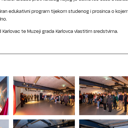
iziran edukativni program tijekom studenog i prosinca o koje
dno.
d Karlovac te Muzeji grada Karlovca vlastitim sredstvima.