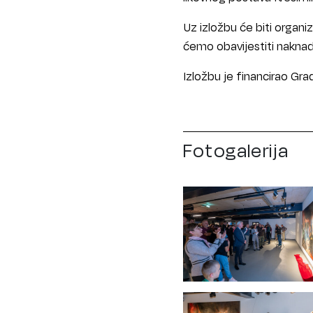
Uz izložbu će biti organ
ćemo obavijestiti nakna
Izložbu je financirao Gra
Fotogalerija