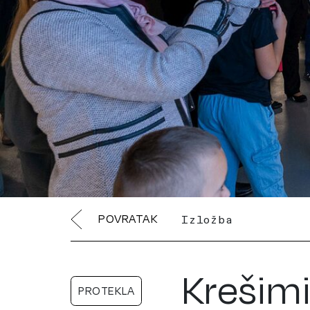
POVRATAK
Izložba
Krešimi
PROTEKLA