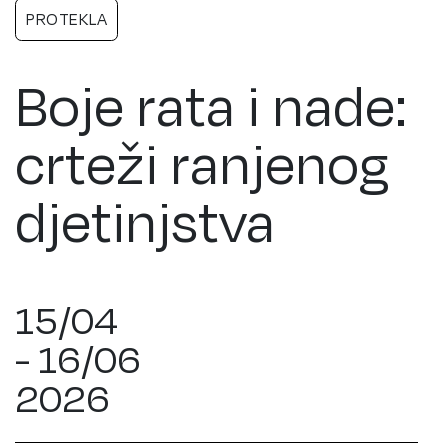
PROTEKLA
Boje rata i nade:
crteži ranjenog
djetinjstva
15/04
- 16/06
2026