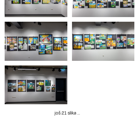
još 21 slika ...