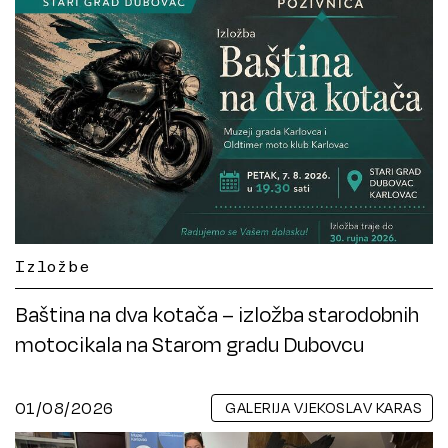
Izložbe
Baština na dva kotača – izložba starodobnih
motocikala na Starom gradu Dubovcu
01/08/2026
GALERIJA VJEKOSLAV KARAS