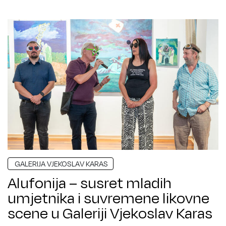
GALERIJA VJEKOSLAV KARAS
Alufonija – susret mladih
umjetnika i suvremene likovne
scene u Galeriji Vjekoslav Karas