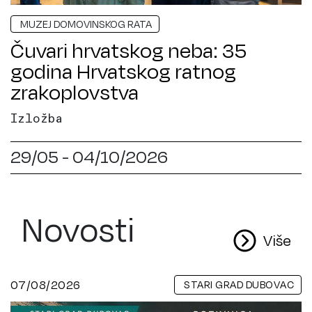
MUZEJ DOMOVINSKOG RATA
Čuvari hrvatskog neba: 35
godina Hrvatskog ratnog
zrakoplovstva
Izložba
29/05 - 04/10/2026
Novosti
Više
07/08/2026
STARI GRAD DUBOVAC