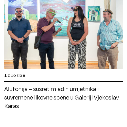
Izložbe
Alufonija – susret mladih umjetnika i
suvremene likovne scene u Galeriji Vjekoslav
Karas