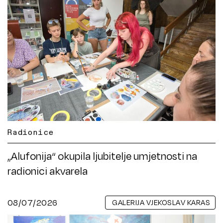
Radionice
„Alufonija“ okupila ljubitelje umjetnosti na
radionici akvarela
08/07/2026
GALERIJA VJEKOSLAV KARAS