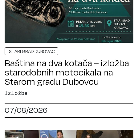
STARI GRAD DUBOVAC
Baština na dva kotača – izložba
starodobnih motocikala na
Starom gradu Dubovcu
Izložbe
07/08/2026