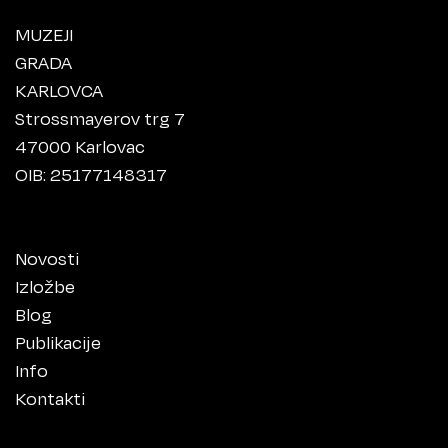
MUZEJI
GRADA
KARLOVCA
Strossmayerov trg 7
47000 Karlovac
OIB: 25177148317
Novosti
Izložbe
Blog
Publikacije
Info
Kontakti