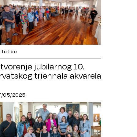
zložbe
tvorenje jubilarnog 10.
rvatskog triennala akvarela
7/05/2025