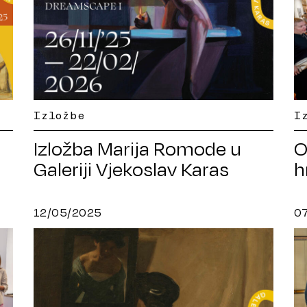
Izložbe
I
Izložba Marija Romode u
O
Galeriji Vjekoslav Karas
h
12/05/2025
0