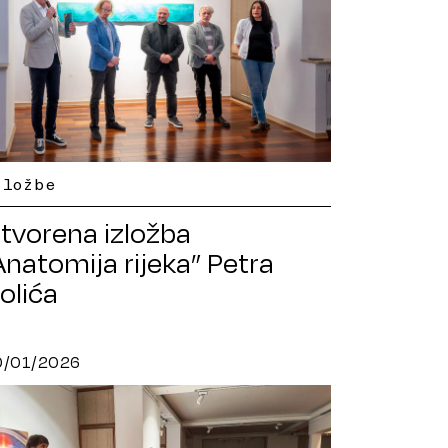
zložbe
tvorena izložba
Anatomija rijeka” Petra
olića
0/01/2026