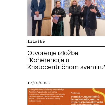
Izložbe
Otvorenje izložbe
”Koherencija u
Kristocentričnom svemiru
Ane Guberine
17/12/2025