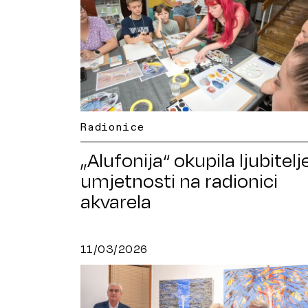
Radionice
„Alufonija“ okupila ljubitelj
umjetnosti na radionici
akvarela
11/03/2026