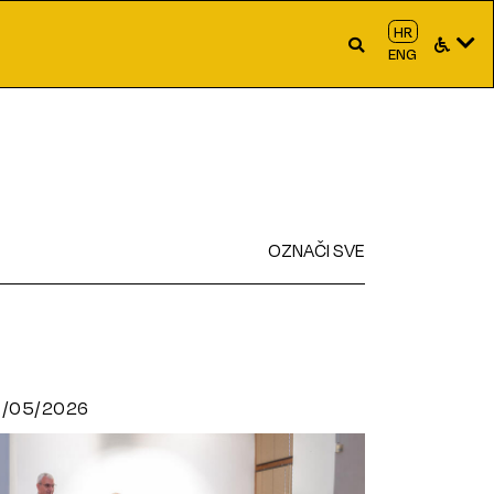
HR
ENG
OZNAČI SVE
3/05/2026