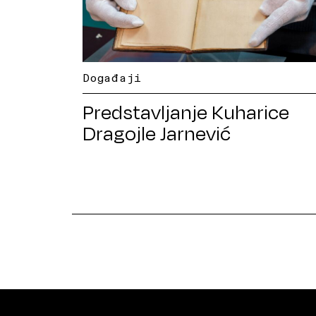
Događaji
Predstavljanje Kuharice
Dragojle Jarnević