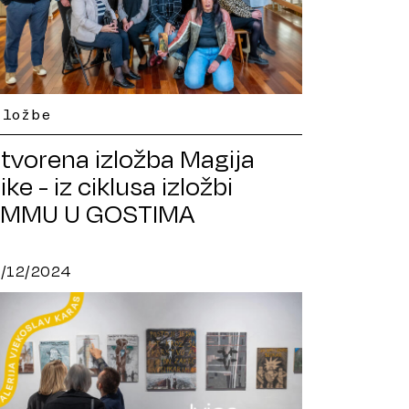
zložbe
tvorena izložba Magija
like - iz ciklusa izložbi
MMU U GOSTIMA
8/12/2024