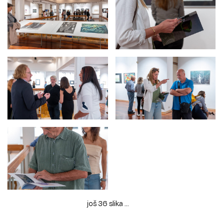
još 36 slika ...