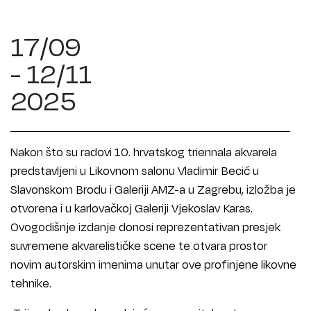
17/09
- 12/11
2025
Nakon što su radovi 10. hrvatskog triennala akvarela
predstavljeni u Likovnom salonu Vladimir Becić u
Slavonskom Brodu i Galeriji AMZ-a u Zagrebu, izložba je
otvorena i u karlovačkoj Galeriji Vjekoslav Karas.
Ovogodišnje izdanje donosi reprezentativan presjek
suvremene akvarelističke scene te otvara prostor
novim autorskim imenima unutar ove profinjene likovne
tehnike.