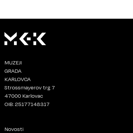
MUZEJI
GRADA
KARLOVCA
Strossmayerov trg 7
47000 Karlovac
OIB: 25177148317
Novosti