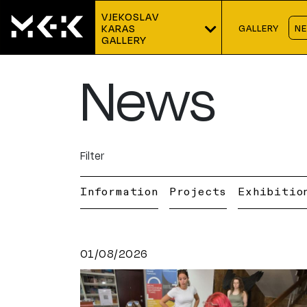
VJEKOSLAV 
GALLERY
N
KARAS
GALLERY
News
Filter
Information
Projects
Exhibitio
01/08/2026