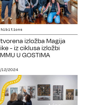
xhibitions
tvorena izložba Magija
like - iz ciklusa izložbi
MMU U GOSTIMA
8/12/2024