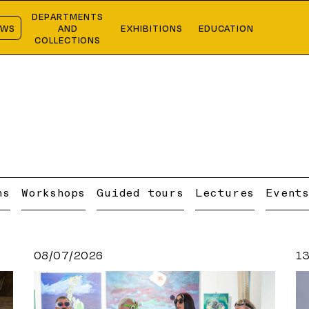
DEPARTMENTS
EWS
AND
EXHIBITIONS
EDUCATION
COLLECTIONS
ns
Workshops
Guided tours
Lectures
Event
08/07/2026
1