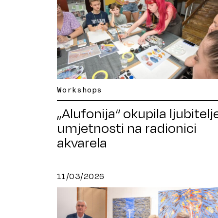
Workshops
„Alufonija“ okupila ljubitelj
umjetnosti na radionici
akvarela
11/03/2026