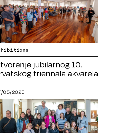
xhibitions
tvorenje jubilarnog 10.
rvatskog triennala akvarela
7/05/2025