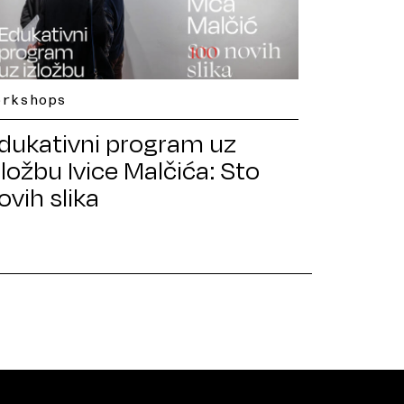
orkshops
dukativni program uz
zložbu Ivice Malčića: Sto
ovih slika