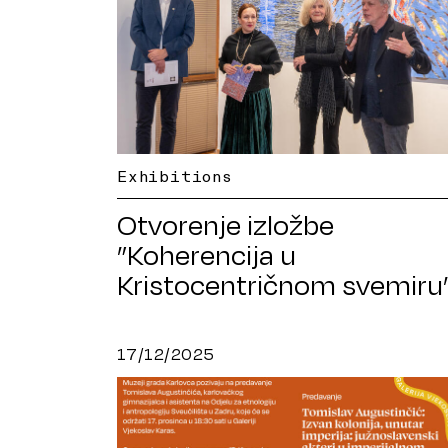
Exhibitions
Otvorenje izložbe
”Koherencija u
Kristocentričnom svemiru
Ane Guberine
17/12/2025