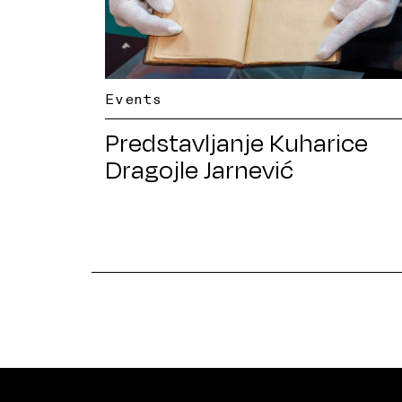
Events
Predstavljanje Kuharice
Dragojle Jarnević