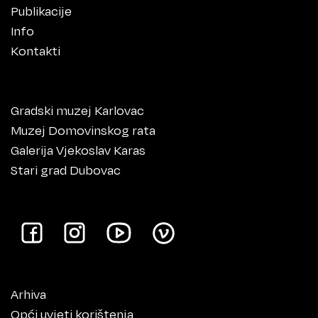
Publikacije
Info
Kontakti
Gradski muzej Karlovac
Muzej Domovinskog rata
Galerija Vjekoslav Karas
Stari grad Dubovac
Arhiva
Opći uvjeti korištenja