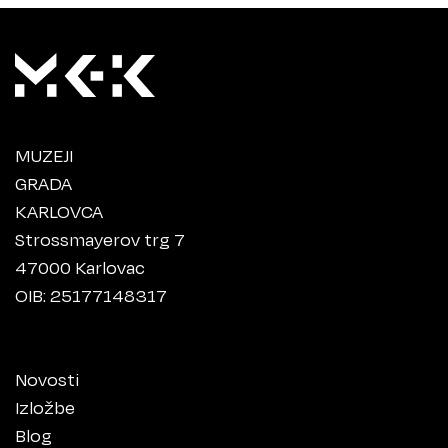
MUZEJI
GRADA
KARLOVCA
Strossmayerov trg 7
47000 Karlovac
OIB: 25177148317
Novosti
Izložbe
Blog