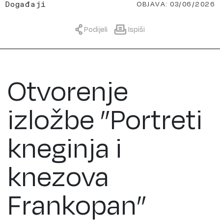
OBJAVA: 03/06/2026
Događaji
Podijeli
Ispiši
Otvorenje
izložbe ”Portreti
kneginja i
knezova
Frankopan”