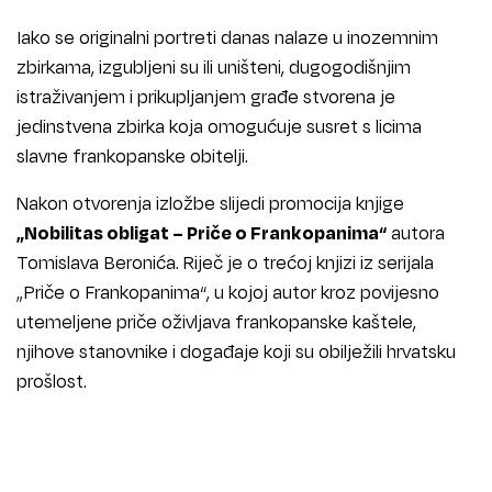
Iako se originalni portreti danas nalaze u inozemnim
zbirkama, izgubljeni su ili uništeni, dugogodišnjim
istraživanjem i prikupljanjem građe stvorena je
jedinstvena zbirka koja omogućuje susret s licima
slavne frankopanske obitelji.
Nakon otvorenja izložbe slijedi promocija knjige
„Nobilitas obligat – Priče o Frankopanima“
autora
Tomislava Beronića. Riječ je o trećoj knjizi iz serijala
„Priče o Frankopanima“, u kojoj autor kroz povijesno
utemeljene priče oživljava frankopanske kaštele,
njihove stanovnike i događaje koji su obilježili hrvatsku
prošlost.