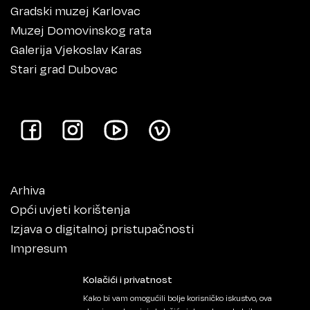
Gradski muzej Karlovac
Muzej Domovinskog rata
Galerija Vjekoslav Karas
Stari grad Dubovac
Arhiva
Opći uvjeti korištenja
Izjava o digitalnoj pristupačnosti
Impresum
Kolačići i privatnost
Kako bi vam omogućili bolje korisničko iskustvo, ova