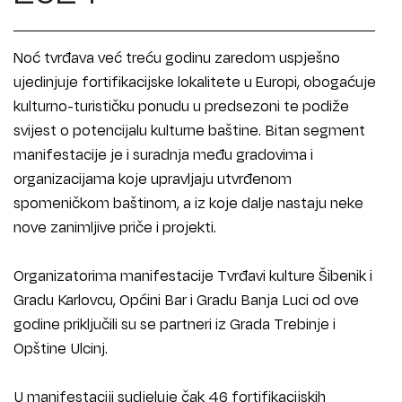
Noć tvrđava već treću godinu zaredom uspješno
ujedinjuje fortifikacijske lokalitete u Europi, obogaćuje
kulturno-turističku ponudu u predsezoni te podiže
svijest o potencijalu kulturne baštine. Bitan segment
manifestacije je i suradnja među gradovima i
organizacijama koje upravljaju utvrđenom
spomeničkom baštinom, a iz koje dalje nastaju neke
nove zanimljive priče i projekti.
Organizatorima manifestacije Tvrđavi kulture Šibenik i
Gradu Karlovcu, Općini Bar i Gradu Banja Luci od ove
godine priključili su se partneri iz Grada Trebinje i
Opštine Ulcinj.
U manifestaciji sudjeluje čak 46 fortifikacijskih