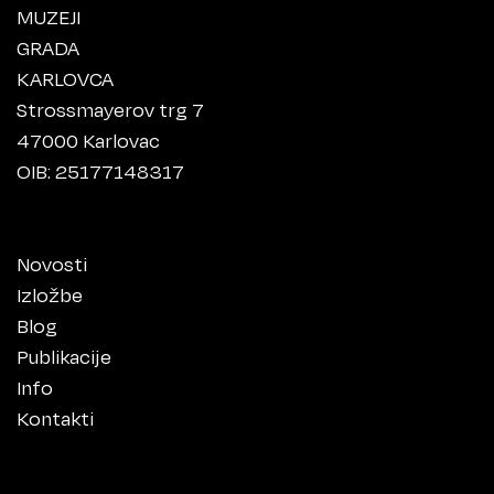
MUZEJI
GRADA
KARLOVCA
Strossmayerov trg 7
47000 Karlovac
OIB: 25177148317
Novosti
Izložbe
Blog
Publikacije
Info
Kontakti