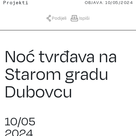
OBJAVA: 10/05/2024
Projekti
Podijeli
Ispiši
Noć tvrđava na
Starom gradu
Dubovcu
10/05
2024