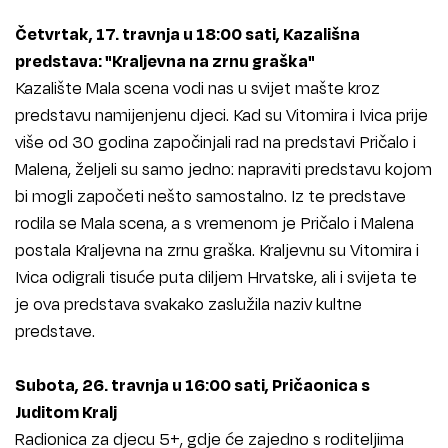
Četvrtak, 17. travnja u 18:00 sati, Kazališna
predstava: "Kraljevna na zrnu graška"
Kazalište Mala scena vodi nas u svijet mašte kroz
predstavu namijenjenu djeci. Kad su Vitomira i Ivica prije
više od 30 godina započinjali rad na predstavi Pričalo i
Malena, željeli su samo jedno: napraviti predstavu kojom
bi mogli započeti nešto samostalno. Iz te predstave
rodila se Mala scena, a s vremenom je Pričalo i Malena
postala Kraljevna na zrnu graška. Kraljevnu su Vitomira i
Ivica odigrali tisuće puta diljem Hrvatske, ali i svijeta te
je ova predstava svakako zaslužila naziv kultne
predstave.
Subota, 26. travnja u 16:00 sati, Pričaonica s
Juditom Kralj
Radionica za djecu 5+, gdje će zajedno s roditeljima