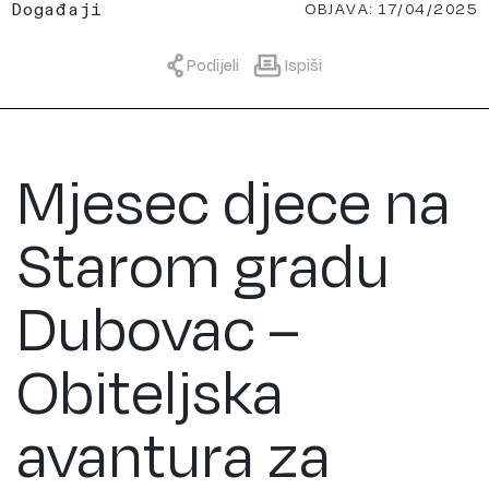
OBJAVA: 17/04/2025
Događaji
Podijeli
Ispiši
Mjesec djece na
Starom gradu
Dubovac –
Obiteljska
avantura za