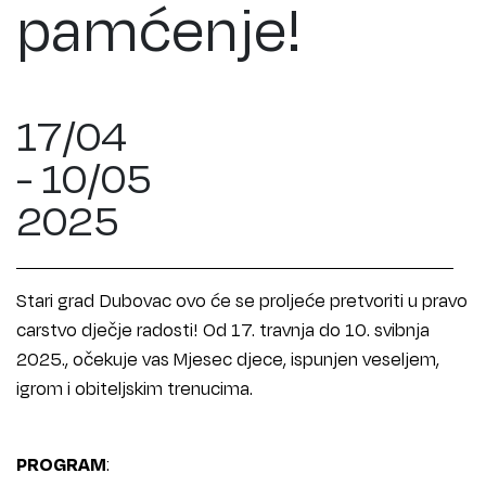
pamćenje!
17/04
- 10/05
2025
Stari grad Dubovac ovo će se proljeće pretvoriti u pravo
carstvo dječje radosti! Od 17. travnja do 10. svibnja
2025., očekuje vas Mjesec djece, ispunjen veseljem,
igrom i obiteljskim trenucima.
PROGRAM
: