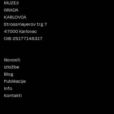
MUZEJI
GRADA
KARLOVCA
Strossmayerov trg 7
47000 Karlovac
OIB: 25177148317
Novosti
Izložbe
Blog
Publikacije
Info
Kontakti