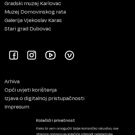
Gradski muzej Karlovac
Muzej Domovinskog rata
Galerija Vjekoslav Karas
Stari grad Dubovac
Arhiva
Opći uvjeti korištenja
Izjava o digitalnoj pristupačnosti
Impresum
Kolačići i privatnost
Kako bi vam omogućili bolje korisničko iskustvo, ova
stranica pohranjuje kolačiće internet preglednika