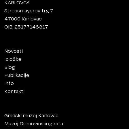
KARLOVCA
Strossmayerov trg 7
47000 Karlovac
OIB: 25177148317
Novosti
Izložbe
Blog
Publikacije
Info
Kontakti
Gradski muzej Karlovac
Muzej Domovinskog rata