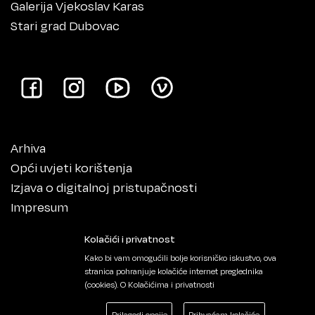
Galerija Vjekoslav Karas
Stari grad Dubovac
Arhiva
Opći uvjeti korištenja
Izjava o digitalnoj pristupačnosti
Impresum
Kolačići i privatnost
Kako bi vam omogućili bolje korisničko iskustvo, ova
stranica pohranjuje kolačiće internet preglednika
(cookies).
O Kolačićima i privatnosti
Prilagodi opcije
Prihvaćam kolačiće