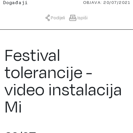
OBJAVA: 20/07/2021
Događaji
Podijeli
Ispiši
Festival
tolerancije -
video instalacija
Mi