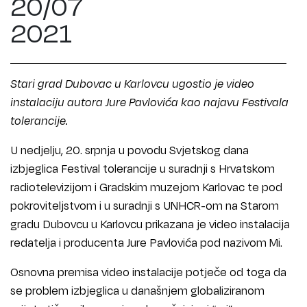
20/07
2021
Stari grad Dubovac u Karlovcu ugostio je video
instalaciju autora Jure Pavlovića kao najavu Festivala
tolerancije.
U nedjelju, 20. srpnja u povodu Svjetskog dana
izbjeglica Festival tolerancije u suradnji s Hrvatskom
radiotelevizijom i Gradskim muzejom Karlovac te pod
pokroviteljstvom i u suradnji s UNHCR-om na Starom
gradu Dubovcu u Karlovcu prikazana je video instalacija
redatelja i producenta Jure Pavlovića pod nazivom Mi.
Osnovna premisa video instalacije potječe od toga da
se problem izbjeglica u današnjem globaliziranom