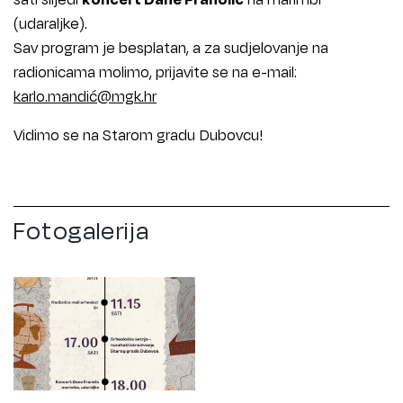
(udaraljke).
Sav program je besplatan, a za sudjelovanje na
radionicama molimo, prijavite se na e-mail:
karlo.mandić@mgk.hr
Vidimo se na Starom gradu Dubovcu!
Fotogalerija