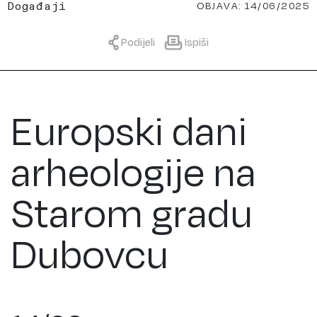
OBJAVA: 14/06/2025
Događaji
Podijeli
Ispiši
Europski dani
arheologije na
Starom gradu
Dubovcu