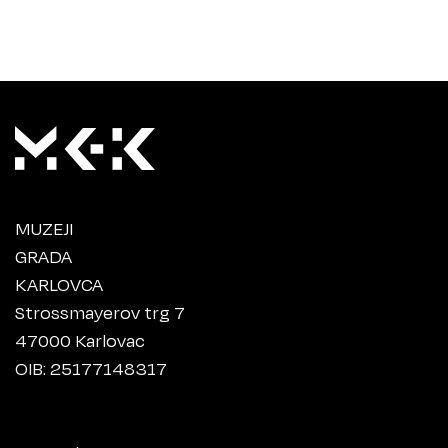
MUZEJI
GRADA
KARLOVCA
Strossmayerov trg 7
47000 Karlovac
OIB: 25177148317