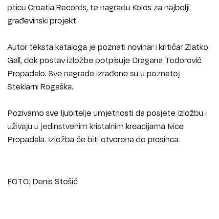
pticu Croatia Records, te nagradu Kolos za najbolji
građevinski projekt.
Autor teksta kataloga je poznati novinar i kritičar Zlatko
Gall, dok postav izložbe potpisuje Dragana Todorović
Propadalo. Sve nagrade izrađene su u poznatoj
Steklarni Rogaška.
Pozivamo sve ljubitelje umjetnosti da posjete izložbu i
uživaju u jedinstvenim kristalnim kreacijama Ivice
Propadala. Izložba će biti otvorena do prosinca.
FOTO: Denis Stošić