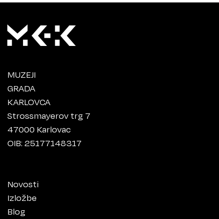
MUZEJI
GRADA
KARLOVCA
Strossmayerov trg 7
47000 Karlovac
OIB: 25177148317
Novosti
Izložbe
Blog