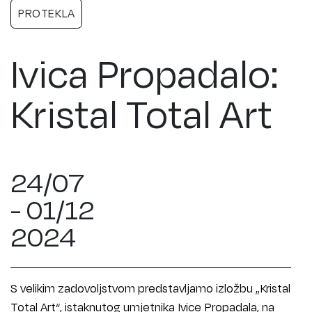
PROTEKLA
Ivica Propadalo:
Kristal Total Art
24/07
- 01/12
2024
S velikim zadovoljstvom predstavljamo izložbu „Kristal
Total Art“, istaknutog umjetnika Ivice Propadala, na