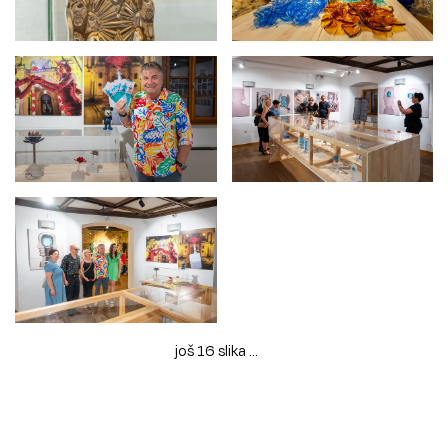
još 16 slika ...