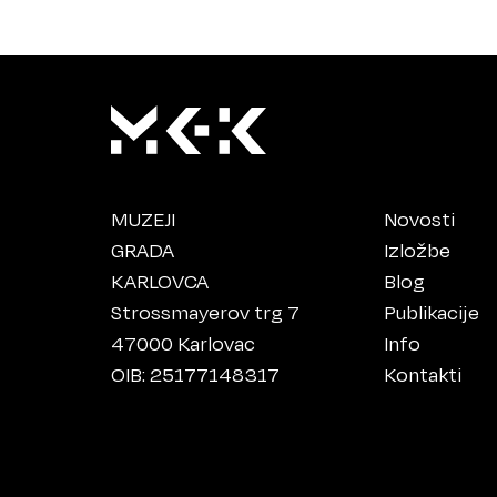
MUZEJI
Novosti
GRADA
Izložbe
KARLOVCA
Blog
Strossmayerov trg 7
Publikacije
47000 Karlovac
Info
OIB: 25177148317
Kontakti