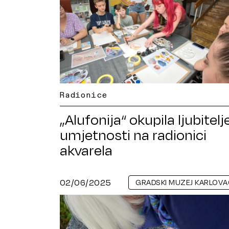
Radionice
„Alufonija“ okupila ljubitelj
umjetnosti na radionici
akvarela
02/06/2025
GRADSKI MUZEJ KARLOVA