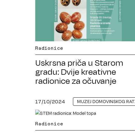
Radionice
Uskrsna priča u Starom
gradu: Dvije kreativne
radionice za očuvanje
tradicije
17/10/2024
MUZEJ DOMOVINSKOG RAT
Radionice