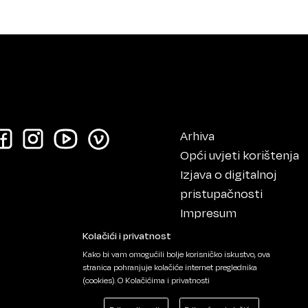
Arhiva
Opći uvjeti korištenja
Izjava o digitalnoj
pristupačnosti
Impresum
Kolačići i privatnost
Kako bi vam omogućili bolje korisničko iskustvo, ova
stranica pohranjuje kolačiće internet preglednika
(cookies).
O Kolačićima i privatnosti