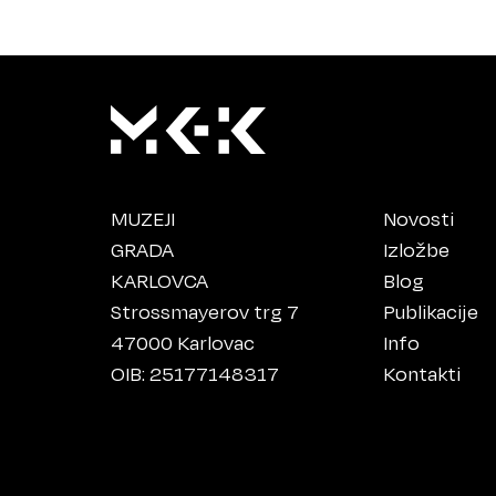
MUZEJI
Novosti
GRADA
Izložbe
KARLOVCA
Blog
Strossmayerov trg 7
Publikacije
47000 Karlovac
Info
OIB: 25177148317
Kontakti