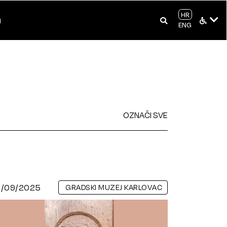
HR
I
ENG
OZNAČI SVE
3/09/2025
GRADSKI MUZEJ KARLOVAC