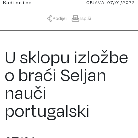
OBJAVA: 07/01/2022
Radionice
Podijeli
Ispiši
U sklopu izložbe
o braći Seljan
nauči
portugalski