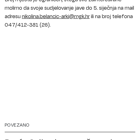
molimo da svoje sudjelovanje jave do 5. siječnja na mail
adresu
nikolina.belancic-arki@mgk.hr
ili na broj telefona
047/412-381 (26).
POVEZANO