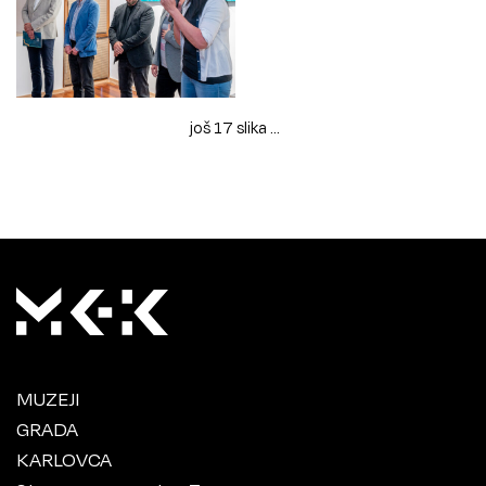
još 17 slika ...
MUZEJI
GRADA
KARLOVCA