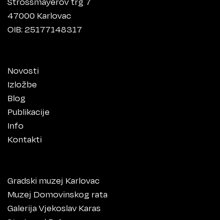
Strossmayerov trg 7
47000 Karlovac
OIB: 25177148317
Novosti
Izložbe
Blog
Publikacije
Info
Kontakti
Gradski muzej Karlovac
Muzej Domovinskog rata
Galerija Vjekoslav Karas