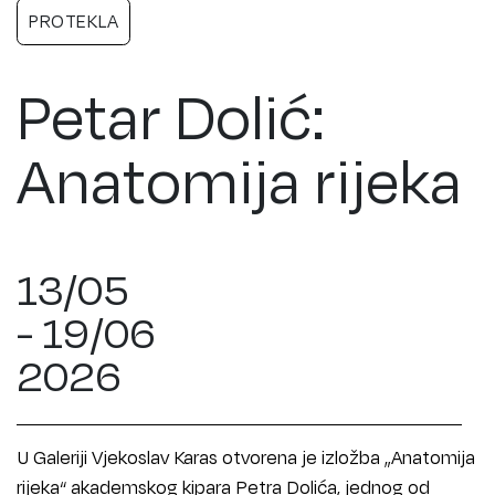
PROTEKLA
Petar Dolić:
Anatomija rijeka
13/05
- 19/06
2026
U Galeriji Vjekoslav Karas otvorena je izložba „Anatomija
rijeka“ akademskog kipara Petra Dolića, jednog od