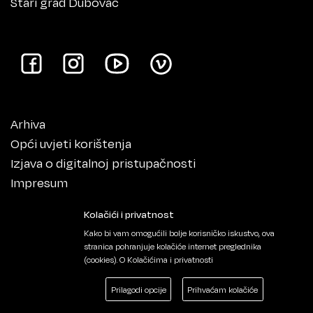
Stari grad Dubovac
Arhiva
Opći uvjeti korištenja
Izjava o digitalnoj pristupačnosti
Impresum
Kolačići i privatnost
Kako bi vam omogućili bolje korisničko iskustvo, ova
stranica pohranjuje kolačiće internet preglednika
(cookies).
O Kolačićima i privatnosti
Prilagodi opcije
Prihvaćam kolačiće