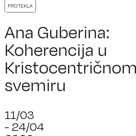
PROTEKLA
Ana Guberina:
Koherencija u
Kristocentrično
svemiru
11/03
- 24/04