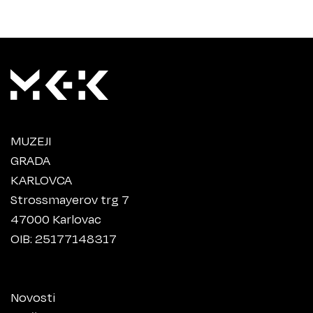
MUZEJI
GRADA
KARLOVCA
Strossmayerov trg 7
47000 Karlovac
OIB: 25177148317
Novosti