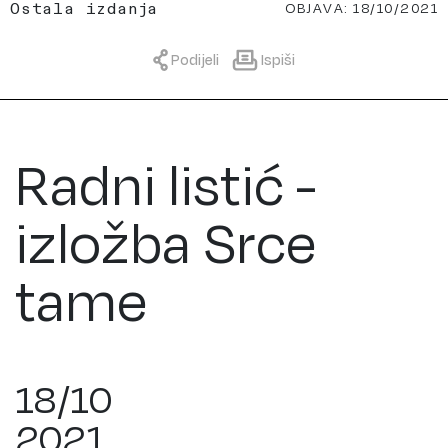
OBJAVA: 18/10/2021
Ostala izdanja
Podijeli
Ispiši
Radni listić -
izložba Srce
tame
18/10
2021