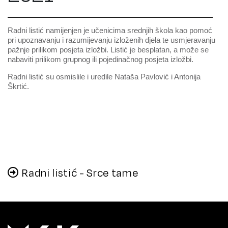
Radni listić namijenjen je učenicima srednjih škola kao pomoć
pri upoznavanju i razumijevanju izloženih djela te usmjeravanju
pažnje prilikom posjeta izložbi. Listić je besplatan, a može se
nabaviti prilikom grupnog ili pojedinačnog posjeta izložbi.
Radni listić su osmislile i uredile Nataša Pavlović i Antonija
Škrtić.
Radni listić - Srce tame