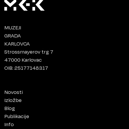
MUZEJI
GRADA
KARLOVCA
Strossmayerov trg 7
47000 Karlovac
OIB: 25177148317
Novosti
Izložbe
Blog
Publikacije
Info