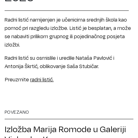
Radni listić namijenjen je učenicima srednjih škola kao
pomoć pri razgledu izložbe. Listić je besplatan, a može
se nabaviti prilikom grupnog ili pojedinačnog posjeta
izložbi.
Radni listić su osmislile i uredile Nataša Pavlović i
Antonija Škrtić, oblikovanje Saša Stubičar.
Preuzmite
radni listić.
POVEZANO
Izložba Marija Romode u Galeriji