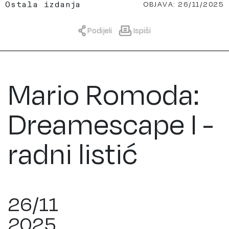
OBJAVA: 26/11/2025
Ostala izdanja
Podijeli
Ispiši
Mario Romoda:
Dreamescape I -
radni listić
26/11
2025