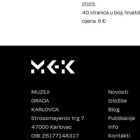
2023.
40 stranica u boji, hrvatsk
cijena: 6 €
MUZEJI
Novosti
GRADA
Izložbe
KARLOVCA
Blog
Strossmayerov trg 7
Publikacije
47000 Karlovac
Info
OIB: 25177148317
Kontakti