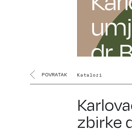
POVRATAK
Katalozi
Karlova
zbirke d