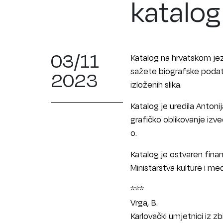
katalog
03/11
Katalog na hrvatskom jezi
sažete biografske podatk
2023
izloženih slika.
Katalog je uredila Antonij
grafičko oblikovanje izve
o.
Katalog je ostvaren fina
Ministarstva kulture i me
***
Vrga, B.
Karlovački umjetnici iz zb