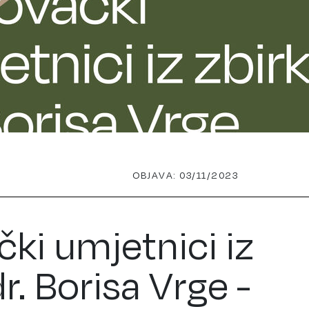
OBJAVA: 03/11/2023
čki umjetnici iz
r. Borisa Vrge -