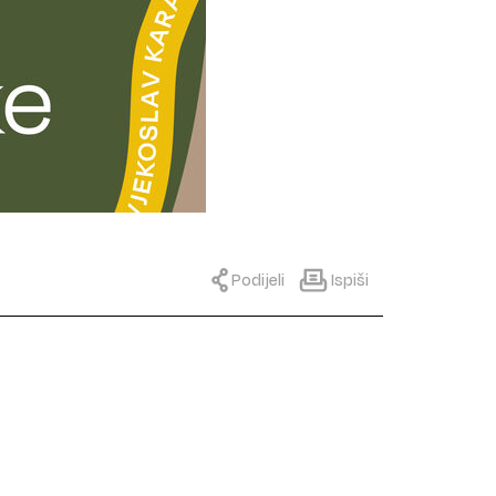
Podijeli
Ispiši