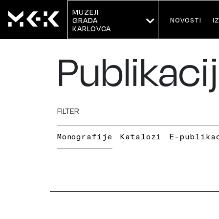
MUZEJI
NOVOSTI
I
GRADA 
KARLOVCA
Publikaci
FILTER
Monografije
Katalozi
E-publika