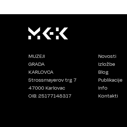
MUZEJI
Novosti
GRADA
Izložbe
KARLOVCA
Blog
Strossmayerov trg 7
Publikacije
47000 Karlovac
Info
OIB: 25177148317
Kontakti