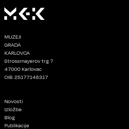
MUZEJI
GRADA
KARLOVCA
Strossmayerov trg 7
47000 Karlovac
OIB: 25177148317
Novosti
Izložbe
Blog
Publikacije