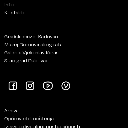
Info
Kontakti
Gradski muzej Karlovac
Muzej Domovinskog rata
Galerija Vjekoslav Karas
Stari grad Dubovac
Arhiva
Opći uvjeti korištenja
Izjava o digitalnoj pristupačnosti