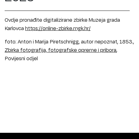
Ovdje pronađite digitalizirane zbirke Muzeja grada
Karlovca
https://online-zbirke.mgk.hr/
foto: Anton i Marija Piretschnigg, autor nepoznat, 1853.,
Zbirka fotografija, fotografske opreme i pribora
,
Povijesni odjel