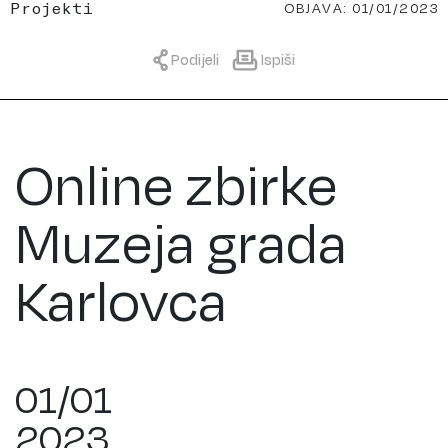
OBJAVA: 01/01/2023
Projekti
Podijeli
Ispiši
Online zbirke
Muzeja grada
Karlovca
01/01
2023