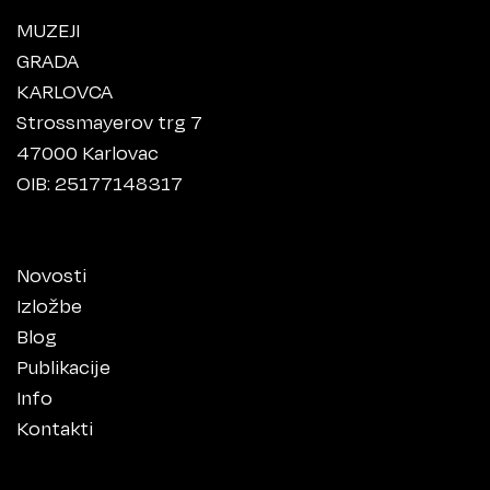
MUZEJI
GRADA
KARLOVCA
Strossmayerov trg 7
47000 Karlovac
OIB: 25177148317
Novosti
Izložbe
Blog
Publikacije
Info
Kontakti