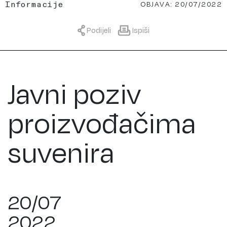
OBJAVA: 20/07/2022
Informacije
Podijeli
Ispiši
Javni poziv
proizvođačima
suvenira
20/07
2022