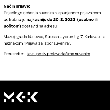
Način prijave:
Prijedloge rješenja suvenira s ispunjenom prijavnicom
potrebno je
najkasnije do 20. 8. 2022. (osobno ili
poštom)
dostaviti na adresu:
Muzeji grada Karlovca, Strossmayerov trg 7, Karlovac - s
naznakom "Prijava za izbor suvenira".
Preuzmite:
Javni poziv proizvođačima suvenira