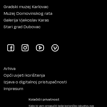
Gradski muzej Karlovac
Muzej Domovinskog rata
Galerija Vjekoslav Karas
Stari grad Dubovac
Arhiva
Opći uvjeti korištenja
Izjava o digitalnoj pristupačnosti
Impresum
Kolačići i privatnost
Kako bi vam omogućili bolje korisničko iskustvo, ova