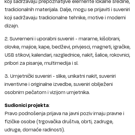
koji sadržavaju prepoznatljive elemente lokalne sredine,
tradicionalnih materijala. Dalje, mogu se prijaviti i suveniri
koji sadržavaju tradicionalne tehnike, motive i moderni
dizajn.
2. Suvremeni i uporabni suveniri - marame, kišobrani,
olovke, majice, kape, bedževi, privjesci, magneti, igračke,
USB stikovi, kalendari, razglednice, nakit, šalice, rokovnici,
pribori za pisanje, multimedija i sl.
3. Umjetnički suveniri - slike, unikatni nakit, suveniri
inventivne i originalne izvedbe, suveniri obilježeni
osobnim pečatom i vizijom umjetnika.
Sudionici projekta
:
Pravo podnošenja prijava na javni poziv imaju pravne i
fizičke osobe (trgovačka društva, obrti, zadruge,
udruge, domaće radinosti).