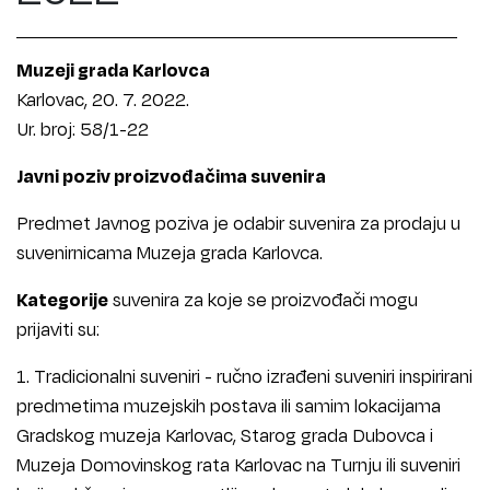
Muzeji grada Karlovca
Karlovac, 20. 7. 2022.
Ur. broj: 58/1-22
Javni poziv proizvođačima suvenira
Predmet Javnog poziva je odabir suvenira za prodaju u
suvenirnicama Muzeja grada Karlovca.
Kategorije
suvenira za koje se proizvođači mogu
prijaviti su:
1. Tradicionalni suveniri - ručno izrađeni suveniri inspirirani
predmetima muzejskih postava ili samim lokacijama
Gradskog muzeja Karlovac, Starog grada Dubovca i
Muzeja Domovinskog rata Karlovac na Turnju ili suveniri