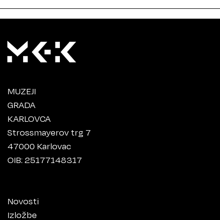
MUZEJI
GRADA
KARLOVCA
Strossmayerov trg 7
47000 Karlovac
OIB: 25177148317
Novosti
Izložbe