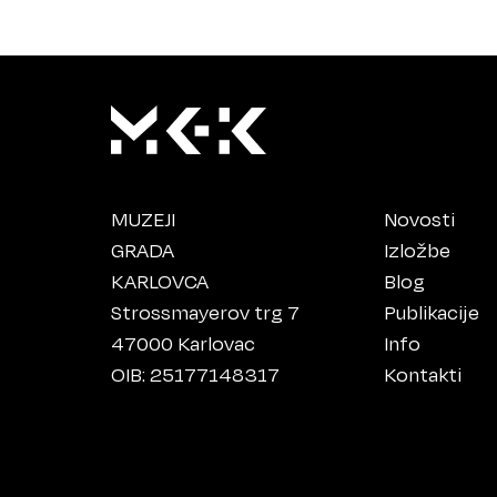
MUZEJI
Novosti
GRADA
Izložbe
KARLOVCA
Blog
Strossmayerov trg 7
Publikacije
47000 Karlovac
Info
OIB: 25177148317
Kontakti