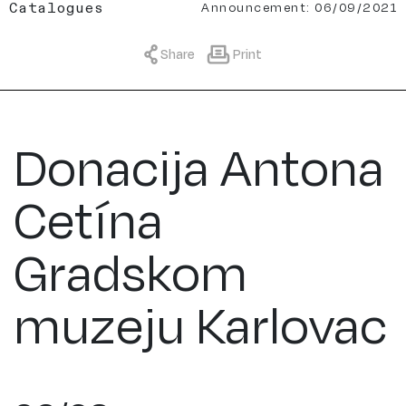
Announcement: 06/09/2021
Catalogues
Share
Print
Donacija Antona
Cetína
Gradskom
muzeju Karlovac