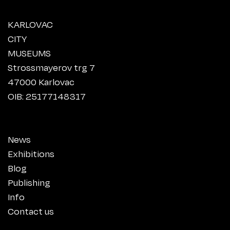
KARLOVAC
CITY
MUSEUMS
Strossmayerov trg 7
47000 Karlovac
OIB: 25177148317
News
Exhibitions
Blog
Publishing
Info
Contact us