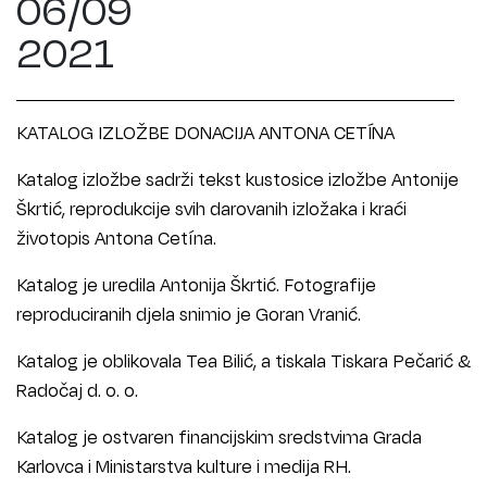
06/09
2021
KATALOG IZLOŽBE DONACIJA ANTONA CETÍNA
Katalog izložbe sadrži tekst kustosice izložbe Antonije
Škrtić, reprodukcije svih darovanih izložaka i kraći
životopis Antona Cetína.
Katalog je uredila Antonija Škrtić. Fotografije
reproduciranih djela snimio je Goran Vranić.
Katalog je oblikovala Tea Bilić, a tiskala Tiskara Pečarić &
Radočaj d. o. o.
Katalog je ostvaren financijskim sredstvima Grada
Karlovca i Ministarstva kulture i medija RH.