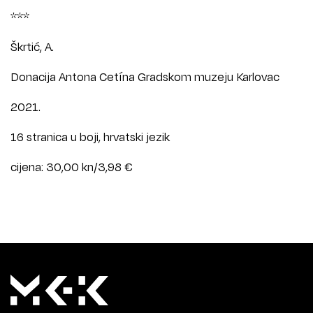
***
Škrtić, A.
Donacija Antona Cetína Gradskom muzeju Karlovac
2021.
16 stranica u boji, hrvatski jezik
cijena: 30,00 kn/3,98 €