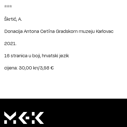
***
Škrtić, A.
Donacija Antona Cetína Gradskom muzeju Karlovac
2021.
16 stranica u boji, hrvatski jezik
cijena: 30,00 kn/3,98 €