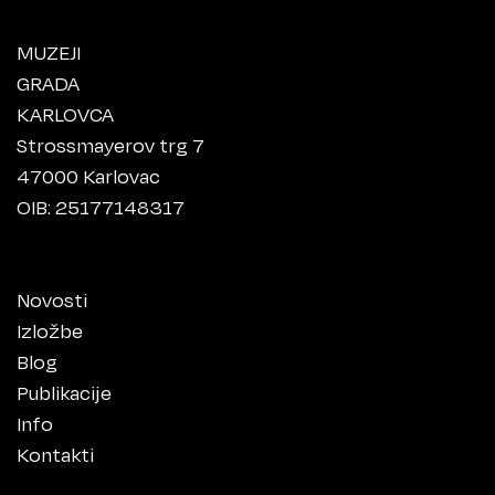
MUZEJI
GRADA
KARLOVCA
Strossmayerov trg 7
47000 Karlovac
OIB: 25177148317
Novosti
Izložbe
Blog
Publikacije
Info
Kontakti