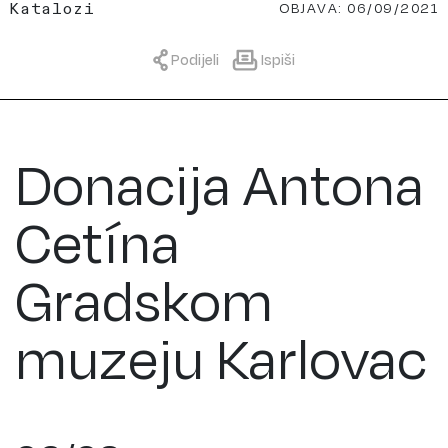
OBJAVA: 06/09/2021
Katalozi
Podijeli
Ispiši
Donacija Antona
Cetína
Gradskom
muzeju Karlovac