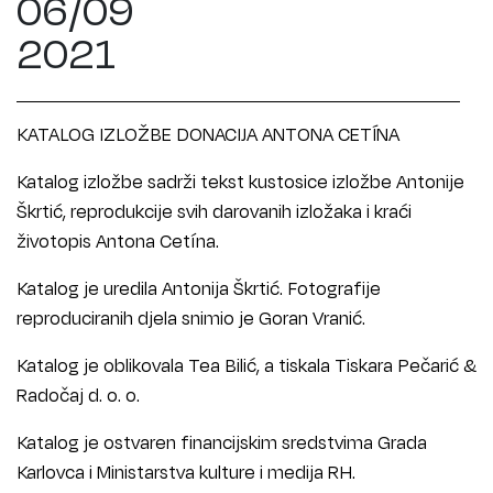
06/09
2021
KATALOG IZLOŽBE DONACIJA ANTONA CETÍNA
Katalog izložbe sadrži tekst kustosice izložbe Antonije
Škrtić, reprodukcije svih darovanih izložaka i kraći
životopis Antona Cetína.
Katalog je uredila Antonija Škrtić. Fotografije
reproduciranih djela snimio je Goran Vranić.
Katalog je oblikovala Tea Bilić, a tiskala Tiskara Pečarić &
Radočaj d. o. o.
Katalog je ostvaren financijskim sredstvima Grada
Karlovca i Ministarstva kulture i medija RH.