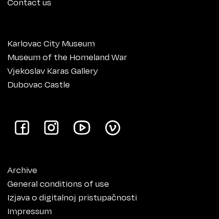
Contact us
Karlovac City Museum
Museum of the Homeland War
Vjekoslav Karas Gallery
Dubovac Castle
Archive
General conditions of use
Izjava o digitalnoj pristupačnosti
Impressum