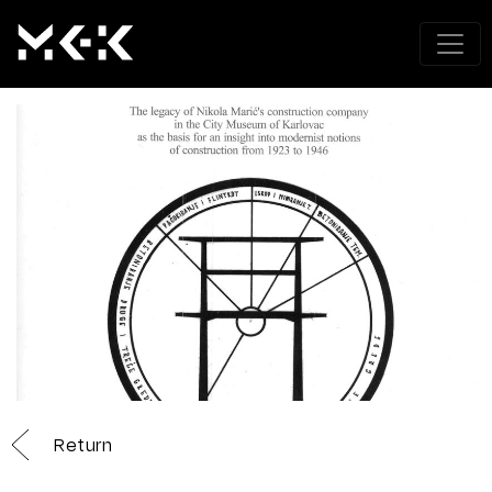
Return