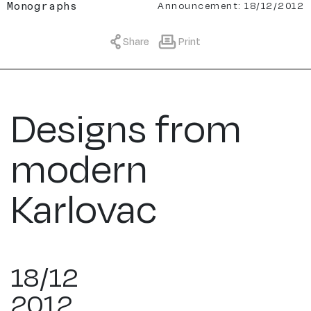
Announcement: 18/12/2012
Monographs
Share
Print
Designs from
modern
Karlovac
18/12
2012