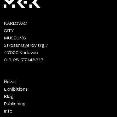
KARLOVAC
CITY
MUSEUMS
Strossmayerov trg 7
47000 Karlovac
OIB: 25177148317
News
Exhibitions
Blog
Publishing
Info