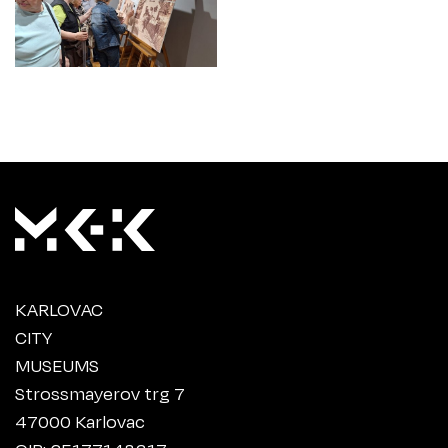
KARLOVAC
CITY
MUSEUMS
Strossmayerov trg 7
47000 Karlovac