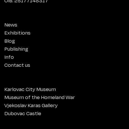
OIB: 25177148317
News
Exhibitions
Blog
Publishing
Info
Contact us
Karlovac City Museum
Museum of the Homeland War
Vjekoslav Karas Gallery
Dubovac Castle