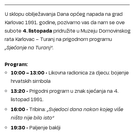
U sklopu obilježavanja Dana općeg napada na grad
Karlovac 1991. godine, pozivamo vas da nam se ove
subote
4. listopada
pridružite u Muzeju Domovinskog
rata Karlovac – Turanj na prigodnom programu
„Sjećanje na Turanj“
.
Program:
10:00 – 13:00
• Likovna radionica za djecu: bojenje
hrvatskih simbola
13:20
• Prigodni program u znak sjećanja na 4.
listopad 1991.
16:00
• Tribina:
„Svjedoci dana nakon kojeg više
ništa nije bilo isto“
19:30
• Paljenje baklji