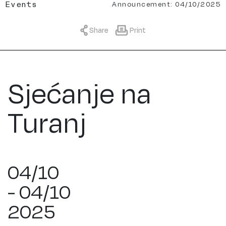
Announcement: 04/10/2025
Events
Share
Print
Sjećanje na
Turanj
04/10
- 04/10
2025