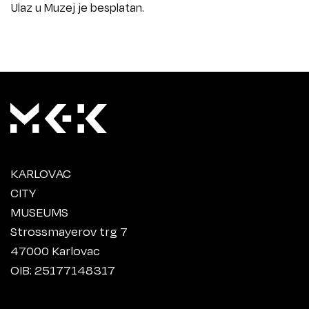
Ulaz u Muzej je besplatan.
KARLOVAC
CITY
MUSEUMS
Strossmayerov trg 7
47000 Karlovac
OIB: 25177148317