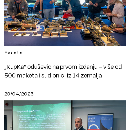
Events
„KupKa“ oduševio na prvom izdanju – više od
500 maketa i sudionici iz 14 zemalja
29/04/2025