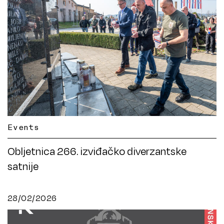
Events
Obljetnica 266. izviđačko diverzantske
satnije
28/02/2026