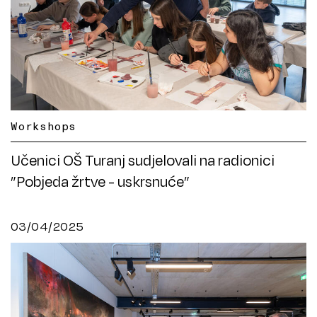
Workshops
Učenici OŠ Turanj sudjelovali na radionici
”Pobjeda žrtve - uskrsnuće”
03/04/2025