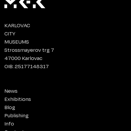
KARLOVAC
CITY
MUSEUMS
Strossmayerov trg 7
47000 Karlovac
OIB: 25177148317
News
Exhibitions
Blog
Publishing
Info