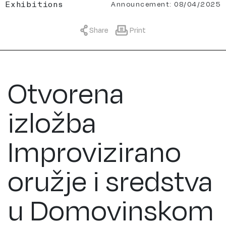
Announcement: 08/04/2025
Exhibitions
Share
Print
Otvorena
izložba
Improvizirano
oružje i sredstva
u Domovinskom