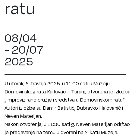
ratu
08/04
- 20/07
2025
U utorak, 8. travnja 2025. u 11:00 sati u Muzeju
Domovinskog rata Karlovac – Turanj, otvorena je izložba
„Improvizirano oružje i sredstva u Domovinskom ratu“.
Autori izložbe su Damir Batistić, Dubravko Halovanić i
Neven Materljan.
Nakon otvorenja, u 11:30 sati g. Neven Materljan održao
je predavanje na temu u dvorani na 2. katu Muzeja.