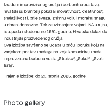
Izradom improviziranog oružja i borbenih sredstava,
hrvatski su branitelji pokazali inovativnost, kreativnost,
snalažljivost i, prije svega, iznimnu volju i moralnu snagu
u obrani domovine. Tek zauzimanjem vojarni JNA u rujnu,
listopadu i studenome 1991. godine, Hrvatska dolazi do
industrijski proizvedenog oružja.
Ova izložba savršeno se uklapa u priču i poruku koju na
vanjskom postavu našega muzeja komuniciraju naša
improvizirana borbena vozila „Straško“, „Sokol“ i „Sveti
Juraj“.
Trajanje izložbe: do 20. srpnja 2025. godine.
Photo gallery