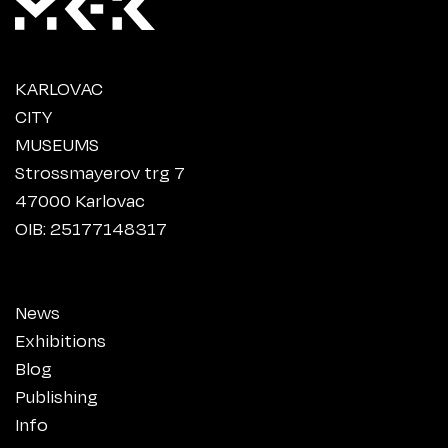
KARLOVAC
CITY
MUSEUMS
Strossmayerov trg 7
47000 Karlovac
OIB: 25177148317
News
Exhibitions
Blog
Publishing
Info