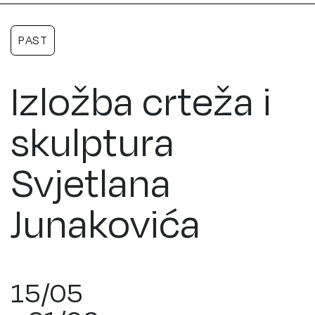
PAST
Izložba crteža i
skulptura
Svjetlana
Junakovića
15/05