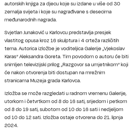
autorskih knjiga za djecu koje su izdane u više od 30
zemalja svijeta i koje su nagrađivane s desecima
međunarodnih nagrada.
Svjetlan Junaković u Karlovcu predstavlja presjek
vlastitog opusa kroz 16 skulptura i 4 crteža različitih
tema. Autorica izložbe je voditeljica Galerije „Vjekoslav
Karas“ Aleksandra Goreta. Tim povodom o autoru će biti
snimljen televizijski prilog „Razgovor sa umjetnikom“ koji
će nakon otvorenja biti dostupan na mrežnim
stranicama Muzeja grada Karlovca.
Izložba se može razgledati u radnom vremenu Galerije,
utorkom i četvrtkom od 8 do 16 sati, srijedom i petkom
od 8 do 19 sati, subotom od 10 do 16 sati i nedjeljom
od 10 do 12 sati. Izložba ostaje otvorena do 21. lipnja
2024.