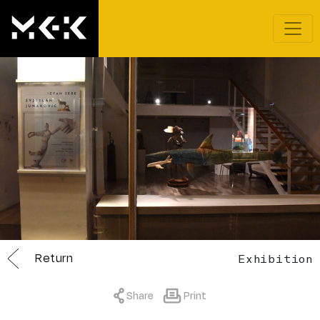
Return
Exhibition
Share
Print