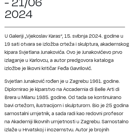
- 21/06
2024
U Galeriji „Vjekoslav Karas“, 15. svibnja 2024. godine u
19 sati otvara se izložba crteža i skulptura, akademskog
kipara Svjetlana Junakovića. Ovo je Junakovićevo prvo
izlaganje u Karlovcu, a autor predgovora kataloga
izložbe je likovni kritičar Feđa Gavrilović.
Svjetlan Junaković rođen je u Zagrebu 1961. godine.
Diplomirao je kiparstvo na Accademia di Belle Arti di
Brera u Milanu 1985. godine. Od tada se kontinuirano
bavi crtežom, ilustracijom i skulpturom. Bio je 25 godina
samostalni umjetnik, a sada radi kao redovni profesor
na Akademiji likovnih umjetnosti u Zagrebu. Samostalno
izlaže u Hrvatskoj i inozemstvu. Autor je brojnih