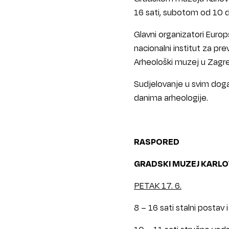
16 sati, subotom od 10 do
Glavni organizatori Europ
nacionalni institut za pre
Arheološki muzej u Zagr
Sudjelovanje u svim doga
danima arheologije.
RASPORED
GRADSKI MUZEJ KARL
PETAK 17. 6.
8 – 16 sati stalni postav