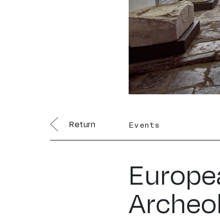
Return
Events
Europe
Archeol