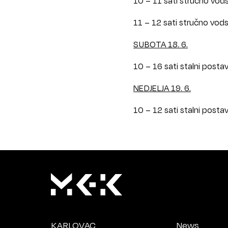
10 – 11 sati stručno vods
11 – 12 sati stručno vods
SUBOTA 18. 6.
10 – 16 sati stalni posta
NEDJELJA 19. 6.
10 – 12 sati stalni posta
KARLOVAC
News