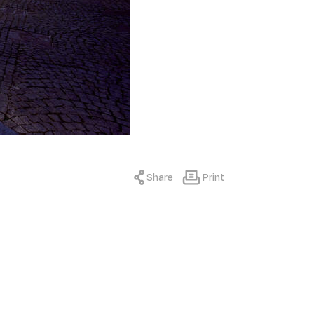
Share
Print