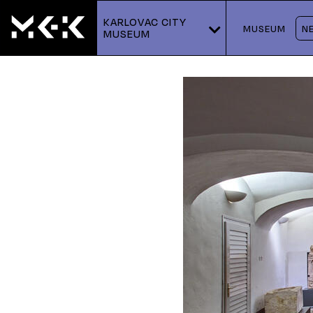
KARLOVAC CITY 
MUSEUM
N
MUSEUM