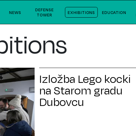
DEFENSE
NEWS
EXHIBITIONS
EDUCATION
TOWER
bitions
Izložba Lego kocki
na Starom gradu
Dubovcu