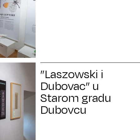
”Laszowski i
Dubovac” u
Starom gradu
Dubovcu