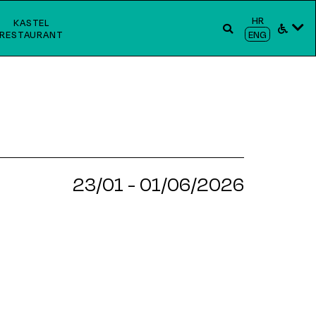
HR
KASTEL
RESTAURANT
ENG
23/01 - 01/06/2026