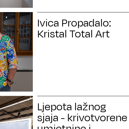
Ivica Propadalo:
Kristal Total Art
Ljepota lažnog
sjaja - krivotvorene
umjetnine i