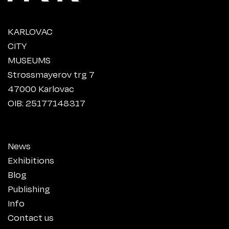
KARLOVAC
CITY
MUSEUMS
Strossmayerov trg 7
47000 Karlovac
OIB: 25177148317
News
Exhibitions
Blog
Publishing
Info
Contact us