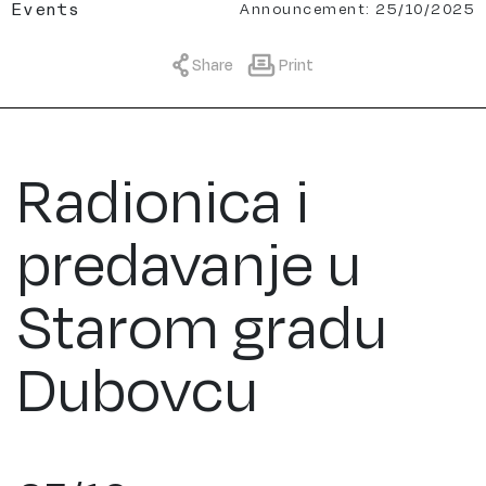
Announcement: 25/10/2025
Events
Share
Print
Radionica i
predavanje u
Starom gradu
Dubovcu