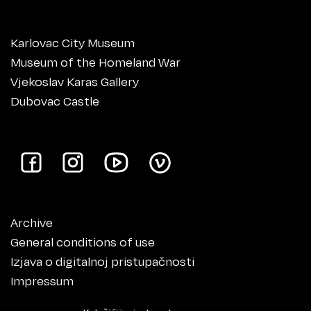
Karlovac City Museum
Museum of the Homeland War
Vjekoslav Karas Gallery
Dubovac Castle
Archive
General conditions of use
Izjava o digitalnoj pristupačnosti
Impressum