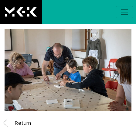
Return