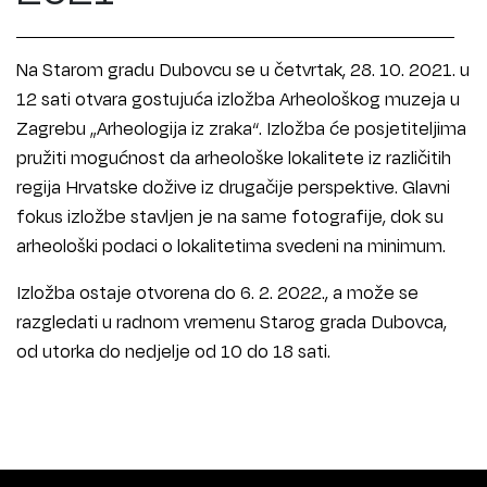
Na Starom gradu Dubovcu se u četvrtak, 28. 10. 2021. u
12 sati otvara gostujuća izložba Arheološkog muzeja u
Zagrebu „Arheologija iz zraka“. Izložba će posjetiteljima
pružiti mogućnost da arheološke lokalitete iz različitih
regija Hrvatske dožive iz drugačije perspektive. Glavni
fokus izložbe stavljen je na same fotografije, dok su
arheološki podaci o lokalitetima svedeni na minimum.
Izložba ostaje otvorena do 6. 2. 2022., a može se
razgledati u radnom vremenu Starog grada Dubovca,
od utorka do nedjelje od 10 do 18 sati.