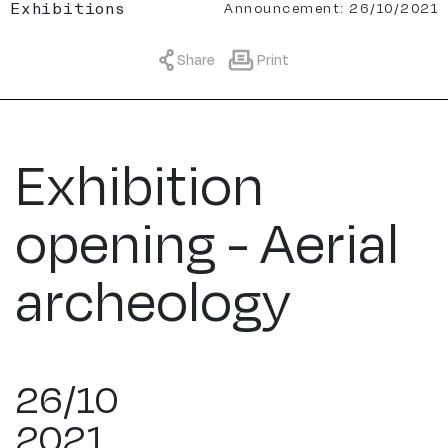
Announcement: 26/10/2021
Exhibitions
Share
Print
Exhibition
opening - Aerial
archeology
26/10
2021