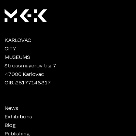
KARLOVAC
CITY
MUSEUMS
Strossmayerov trg 7
47000 Karlovac
OIB: 25177148317
News
Exhibitions
Blog
Publishing