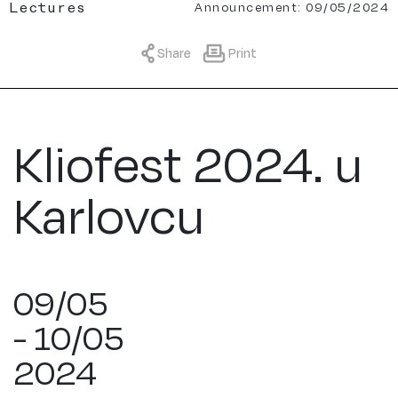
Announcement: 09/05/2024
Lectures
Share
Print
Kliofest 2024. u
Karlovcu
09/05
- 10/05
2024