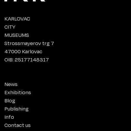
KARLOVAC
CITY
MUSEUMS
Strossmayerov trg 7
47000 Karlovac
OIB: 25177148317
News
Exhibitions
Blog
Publishing
Info
Contact us