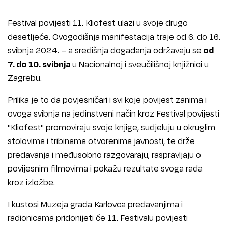
Festival povijesti 11. Kliofest ulazi u svoje drugo
desetljeće. Ovogodišnja manifestacija traje od 6. do 16.
svibnja 2024. – a središnja događanja održavaju se
od
7. do 10. svibnja
u Nacionalnoj i sveučilišnoj knjižnici u
Zagrebu.
Prilika je to da povjesničari i svi koje povijest zanima i
ovoga svibnja na jedinstveni način kroz Festival povijesti
"Kliofest" promoviraju svoje knjige, sudjeluju u okruglim
stolovima i tribinama otvorenima javnosti, te drže
predavanja i međusobno razgovaraju, raspravljaju o
povijesnim filmovima i pokažu rezultate svoga rada
kroz izložbe.
I kustosi Muzeja grada Karlovca predavanjima i
radionicama pridonijeti će 11. Festivalu povijesti