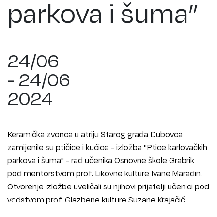
parkova i šuma”
24/06
- 24/06
2024
Keramička zvonca u atriju Starog grada Dubovca
zamijenile su ptičice i kućice - izložba "Ptice karlovačkih
parkova i šuma" - rad učenika Osnovne škole Grabrik
pod mentorstvom prof. Likovne kulture Ivane Maradin.
Otvorenje izložbe uveličali su njihovi prijatelji učenici pod
vodstvom prof. Glazbene kulture Suzane Krajačić.