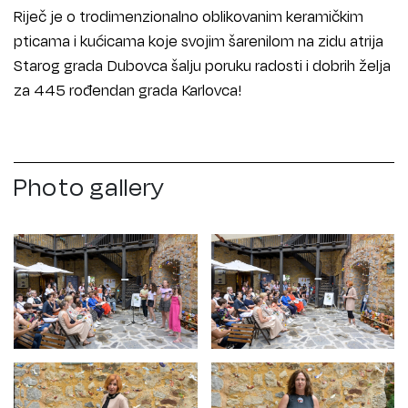
Riječ je o trodimenzionalno oblikovanim keramičkim
pticama i kućicama koje svojim šarenilom na zidu atrija
Starog grada Dubovca šalju poruku radosti i dobrih želja
za 445 rođendan grada Karlovca!
Photo gallery