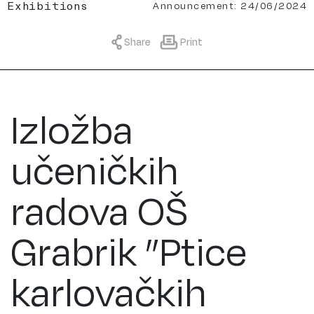
Announcement: 24/06/2024
Exhibitions
Share
Print
Izložba
učeničkih
radova OŠ
Grabrik ”Ptice
karlovačkih