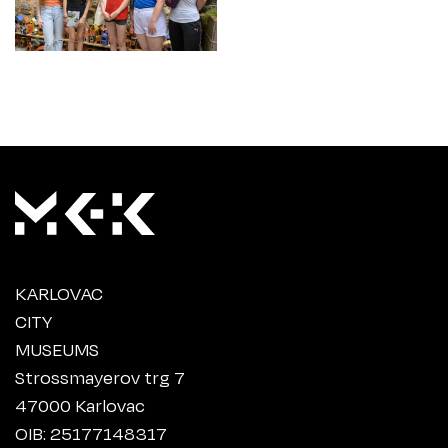
KARLOVAC
CITY
MUSEUMS
Strossmayerov trg 7
47000 Karlovac
OIB: 25177148317