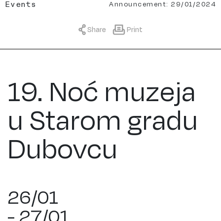
Announcement: 29/01/2024
Events
Share
Print
19. Noć muzeja
u Starom gradu
Dubovcu
26/01
- 27/01