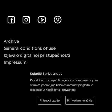
Archive
General conditions of use
Izjava o digitalnoj pristupačnosti
Impressum
Kolačići i privatnost
Kako bi vam omogućili bolje korisničko iskustvo, ova
stranica pohranjuje kolačiće internet preglednika
(cookies).
O Kolačićima i privatnosti
Prilagodi opcije
Prihvaćam kolačiće