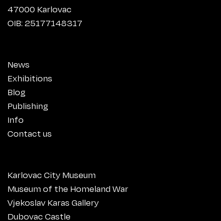
47000 Karlovac
OIB: 25177148317
News
Exhibitions
Blog
Publishing
Info
Contact us
Karlovac City Museum
Museum of the Homeland War
Vjekoslav Karas Gallery
Dubovac Castle