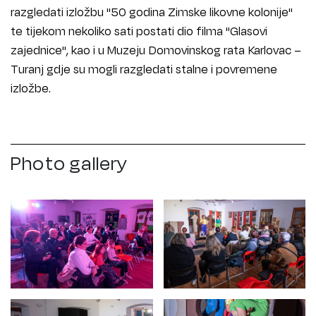
razgledati izložbu "50 godina Zimske likovne kolonije"
te tijekom nekoliko sati postati dio filma "Glasovi
zajednice", kao i u Muzeju Domovinskog rata Karlovac –
Turanj gdje su mogli razgledati stalne i povremene
izložbe.
Photo gallery