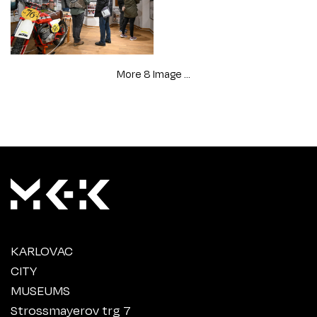
More 8 Image ...
KARLOVAC
CITY
MUSEUMS
Strossmayerov trg 7