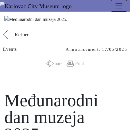
Return
Events
Announcement: 17/05/2025
Share
Print
Međunarodni
dan muzeja