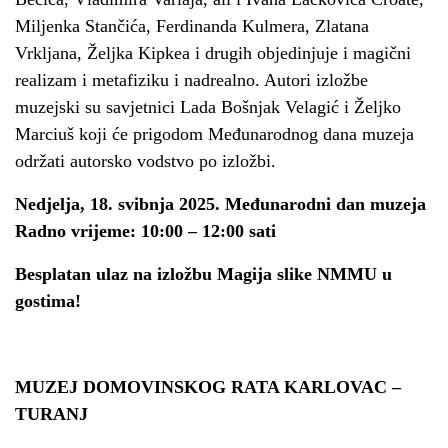
Miljenka Stančića, Ferdinanda Kulmera, Zlatana
Vrkljana, Željka Kipkea i drugih objedinjuje i magični
realizam i metafiziku i nadrealno. Autori izložbe
muzejski su savjetnici Lada Bošnjak Velagić i Željko
Marciuš koji će prigodom Međunarodnog dana muzeja
održati autorsko vodstvo po izložbi.
Nedjelja, 18. svibnja 2025. Međunarodni dan muzeja
Radno vrijeme: 10:00 – 12:00 sati
Besplatan ulaz na izložbu Magija slike NMMU u
gostima!
MUZEJ DOMOVINSKOG RATA KARLOVAC –
TURANJ