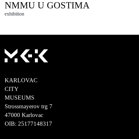
NMMU U GOSTIMA
exhibition
KARLOVAC
CITY
MUSEUMS
Strossmayerov trg 7
47000 Karlovac
OIB: 25177148317