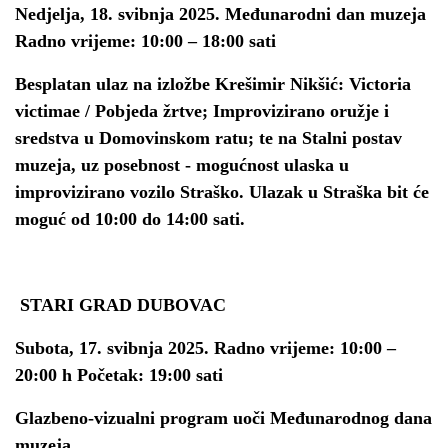
Nedjelja, 18. svibnja 2025. Međunarodni dan muzeja
Radno vrijeme: 10:00 – 18:00 sati
Besplatan ulaz na izložbe Krešimir Nikšić: Victoria
victimae / Pobjeda žrtve; Improvizirano oružje i
sredstva u Domovinskom ratu; te na Stalni postav
muzeja, uz posebnost - mogućnost ulaska u
improvizirano vozilo Straško. Ulazak u Straška bit će
moguć od 10:00 do 14:00 sati.
STARI GRAD DUBOVAC
Subota, 17. svibnja 2025. Radno vrijeme: 10:00 –
20:00 h Početak: 19:00 sati
Glazbeno-vizualni program uoči Međunarodnog dana
muzeja