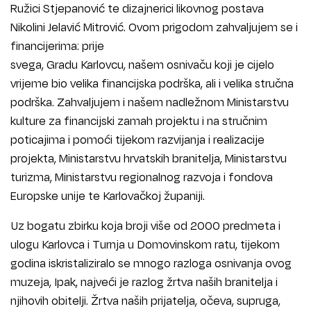
Ružici Stjepanović te dizajnerici likovnog postava
Nikolini Jelavić Mitrović. Ovom prigodom zahvaljujem se i
financijerima: prije
svega, Gradu Karlovcu, našem osnivaču koji je cijelo
vrijeme bio velika financijska podrška, ali i velika stručna
podrška. Zahvaljujem i našem nadležnom Ministarstvu
kulture za financijski zamah projektu i na stručnim
poticajima i pomoći tijekom razvijanja i realizacije
projekta, Ministarstvu hrvatskih branitelja, Ministarstvu
turizma, Ministarstvu regionalnog razvoja i fondova
Europske unije te Karlovačkoj županiji.
Uz bogatu zbirku koja broji više od 2000 predmeta i
ulogu Karlovca i Turnja u Domovinskom ratu, tijekom
godina iskristaliziralo se mnogo razloga osnivanja ovog
muzeja, Ipak, najveći je razlog žrtva naših branitelja i
njihovih obitelji. Žrtva naših prijatelja, očeva, supruga,