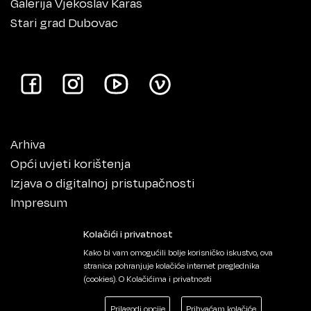
Galerija Vjekoslav Karas
Stari grad Dubovac
Arhiva
Opći uvjeti korištenja
Izjava o digitalnoj pristupačnosti
Impresum
Kolačići i privatnost
Kako bi vam omogućili bolje korisničko iskustvo, ova
stranica pohranjuje kolačiće internet preglednika
(cookies).
O Kolačićima i privatnosti
Prilagodi opcije
Prihvaćam kolačiće