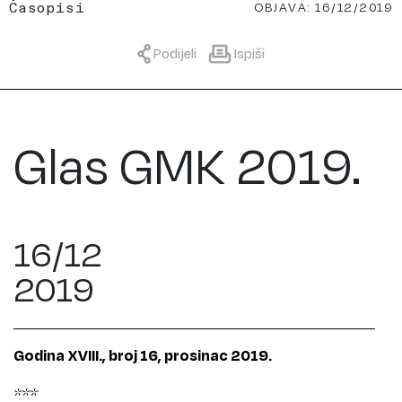
OBJAVA: 16/12/2019
Časopisi
Podijeli
Ispiši
Glas GMK 2019.
16/12
2019
Godina XVIII., broj 16, prosinac 2019.
***