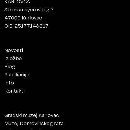
KARLOVCA
Strossmayerov trg 7
47000 Karlovac
OIB: 25177148317
Novosti
Izložbe
Blog
Publikacije
Info
Kontakti
Gradski muzej Karlovac
Muzej Domovinskog rata