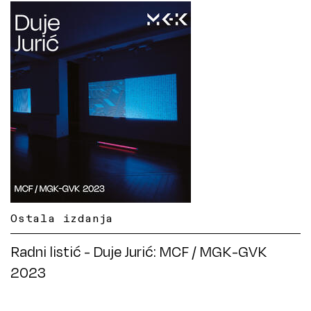
Ostala izdanja
Radni listić - Duje Jurić: MCF / MGK-GVK
2023