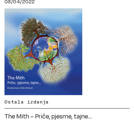
08/04/2022
Ostala izdanja
The Mith – Priče, pjesme, tajne…