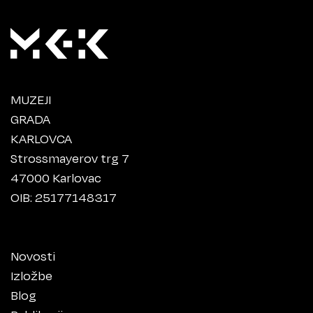
MUZEJI
GRADA
KARLOVCA
Strossmayerov trg 7
47000 Karlovac
OIB: 25177148317
Novosti
Izložbe
Blog