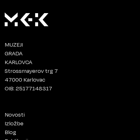
MUZEJI
GRADA
KARLOVCA
Strossmayerov trg 7
47000 Karlovac
OIB: 25177148317
Novosti
Izložbe
Blog