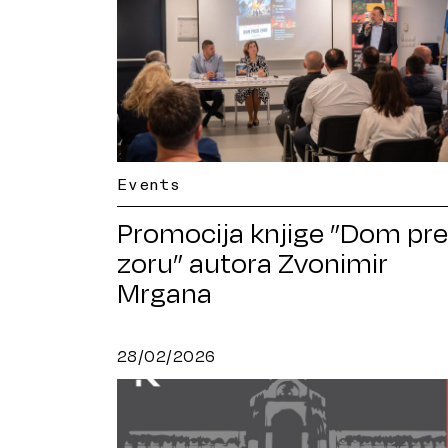
Events
Promocija knjige ”Dom pr
zoru” autora Zvonimir
Mrgana
28/02/2026