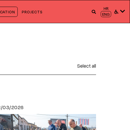
HR
CATION
PROJECTS
ENG
Select all
8/03/2026