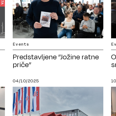
E
Events
O
Predstavljene ”Jožine ratne
s
priče”
04/10/2025
1