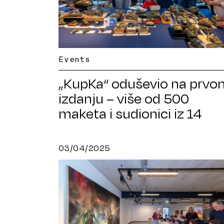
Events
„KupKa“ oduševio na prvo
izdanju – više od 500
maketa i sudionici iz 14
zemalja
03/04/2025