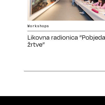
Workshops
Likovna radionica ”Pobjed
žrtve”