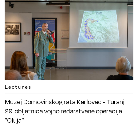
Lectures
Muzej Domovinskog rata Karlovac - Turanj
29. obljetnica vojno redarstvene operacije
”Oluja”